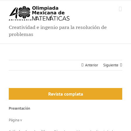
Saltar
al
contenido
Creatividad e ingenio para la resolución de
problemas
Anterior
Siguiente
Revista completa
Presentación
Página v