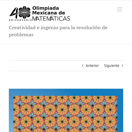
Saltar
al
contenido
Creatividad e ingenio para la resolución de
problemas
Anterior
Siguiente