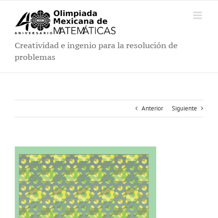
Saltar
al
contenido
Creatividad e ingenio para la resolución de
problemas
Anterior
Siguiente