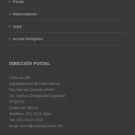
Prensa
Patrocinadores
Legal
Acceso Delegados
DIRECCIÓN POSTAL
Cubículo 201
Departamento de Matemáticas
Facultad de Ciencias, UNAM
Col. Copilco, Delegación Coyoacán
CP 04510
Ciudad de México
Teléfono: (55) 5622-4864
Fax: (55) 5622-5410
Email: omm@ciencias.unam.mx