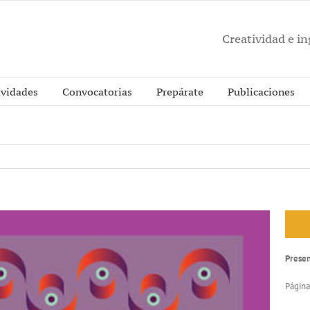
Creatividad e i
ividades
Convocatorias
Prepárate
Publicaciones
Prese
Página