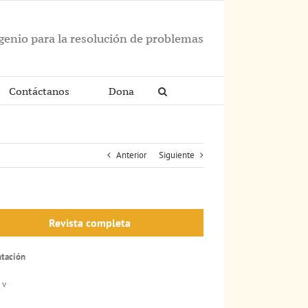
ngenio para la resolución de problemas
Contáctanos
Dona
Anterior
Siguiente
Revista completa
ntación
 v