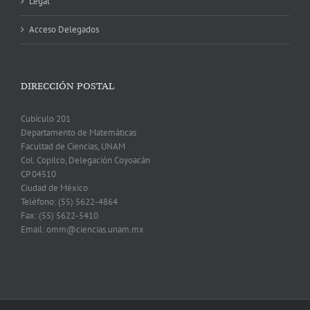
Legal
Acceso Delegados
DIRECCIÓN POSTAL
Cubículo 201
Departamento de Matemáticas
Facultad de Ciencias, UNAM
Col. Copilco, Delegación Coyoacán
CP 04510
Ciudad de México
Teléfono: (55) 5622-4864
Fax: (55) 5622-5410
Email: omm@ciencias.unam.mx