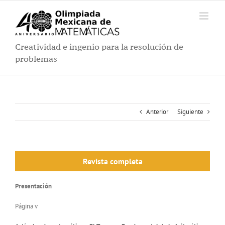
Saltar
al
contenido
Creatividad e ingenio para la resolución de
problemas
Anterior
Siguiente
Revista completa
Presentación
Página v