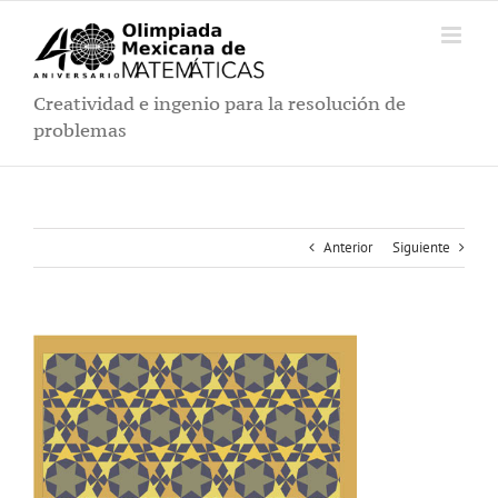
Saltar
al
contenido
Creatividad e ingenio para la resolución de
problemas
Anterior
Siguiente