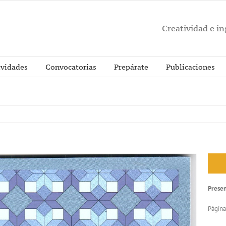
Creatividad e i
ividades
Convocatorias
Prepárate
Publicaciones
Prese
Página