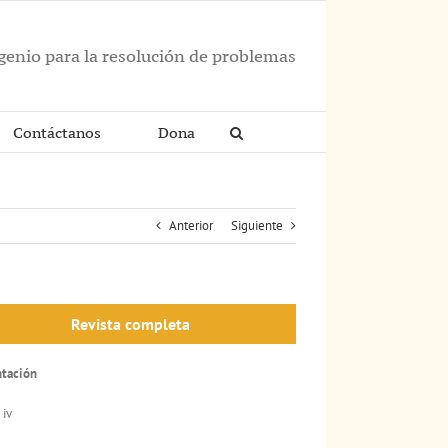
ngenio para la resolución de problemas
Contáctanos
Dona
Anterior
Siguiente
Revista completa
ntación
 iv