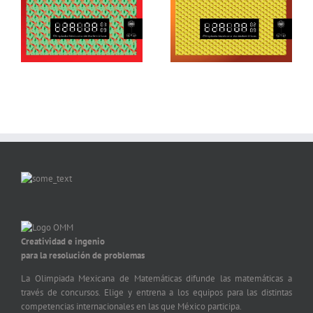
Creatividad e ingenio
para la resolución de problemas
La Olimpiada Mexicana de Matemáticas difunde las matemáticas a
través de concursos. Elige y entrena a los equipos para las distintas
competencias internacionales en las que México participa.