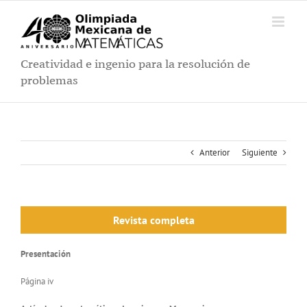
Saltar
al
contenido
Creatividad e ingenio para la resolución de
problemas
Anterior
Siguiente
Revista completa
Presentación
Página iv