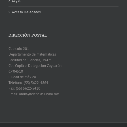
Legal
Acceso Delegados
DIRECCIÓN POSTAL
Cubículo 201
Departamento de Matemáticas
Facultad de Ciencias, UNAM
Col. Copilco, Delegación Coyoacán
CP 04510
Ciudad de México
Teléfono: (55) 5622-4864
Fax: (55) 5622-5410
Email: omm@ciencias.unam.mx