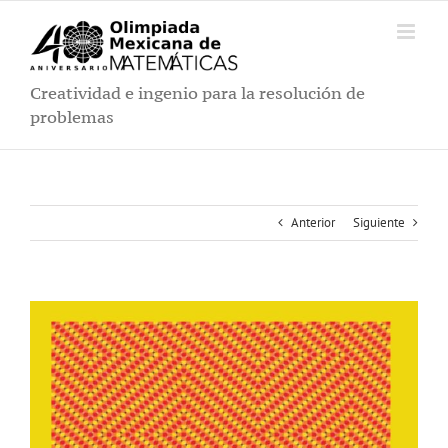
Saltar
al
contenido
Creatividad e ingenio para la resolución de
problemas
Anterior
Siguiente