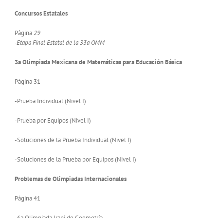
Concursos Estatales
Página
29
-Etapa Final Estatal de la 33a OMM
3a Olimpiada Mexicana de Matemáticas para Educación Básica
Página 31
-Prueba Individual (Nivel I)
-Prueba por Equipos (Nivel I)
-Soluciones de la Prueba Individual (Nivel I)
-Soluciones de la Prueba por Equipos (Nivel I)
Problemas de Olimpiadas Internacionales
Página 41
-6a Olimpiada Iraní de Geometría