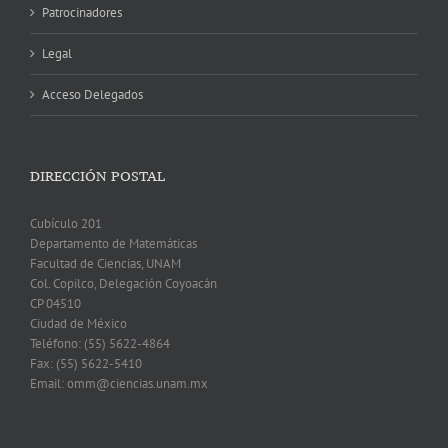
Patrocinadores
Legal
Acceso Delegados
DIRECCIÓN POSTAL
Cubículo 201
Departamento de Matemáticas
Facultad de Ciencias, UNAM
Col. Copilco, Delegación Coyoacán
CP 04510
Ciudad de México
Teléfono: (55) 5622-4864
Fax: (55) 5622-5410
Email: omm@ciencias.unam.mx