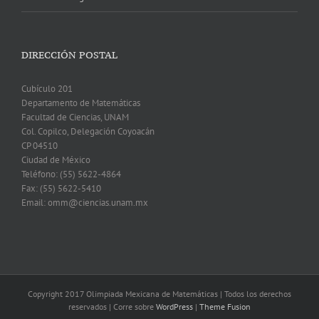
DIRECCIÓN POSTAL
Cubículo 201
Departamento de Matemáticas
Facultad de Ciencias, UNAM
Col. Copilco, Delegación Coyoacán
CP 04510
Ciudad de México
Teléfono: (55) 5622-4864
Fax: (55) 5622-5410
Email: omm@ciencias.unam.mx
Copyright 2017 Olimpiada Mexicana de Matemáticas | Todos los derechos
reservados | Corre sobre
WordPress
|
Theme Fusion