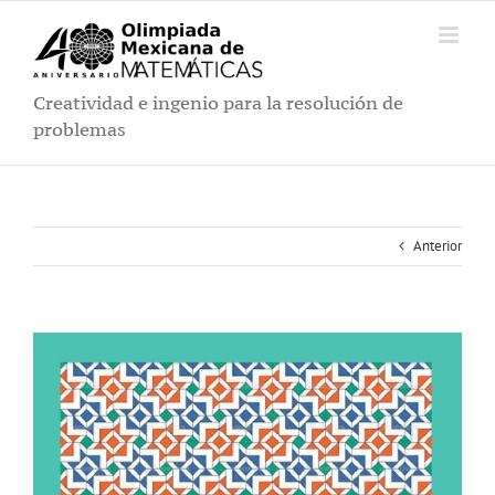
Saltar
al
contenido
Creatividad e ingenio para la resolución de
problemas
Anterior