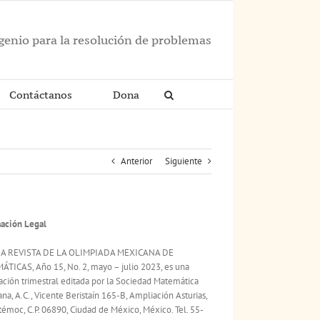
ngenio para la resolución de problemas
Contáctanos
Dona
Anterior
Siguiente
ación Legal
A REVISTA DE LA OLIMPIADA MEXICANA DE
TICAS, Año 15, No. 2, mayo – julio 2023, es una
ación trimestral editada por la Sociedad Matemática
na, A.C., Vicente Beristaín 165-B, Ampliación Asturias,
émoc, C.P. 06890, Ciudad de México, México. Tel. 55-