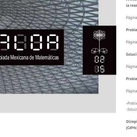
la res
Página
Proble
Página
Soluci
Página
Probl
Págin
-Probl
-Soluc
Olimpi
(CdMx