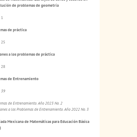
olución de problemas de geometría
 1
mas de práctica
 25
ones a los problemas de práctica
 28
emas de Entrenamiento
a
39
emas de Entrenamiento. Año 2023 No. 2
iones a los Problemas de Entrenamiento. Año 2022 No. 3
ada Mexicana de Matemáticas para Educación Básica
)