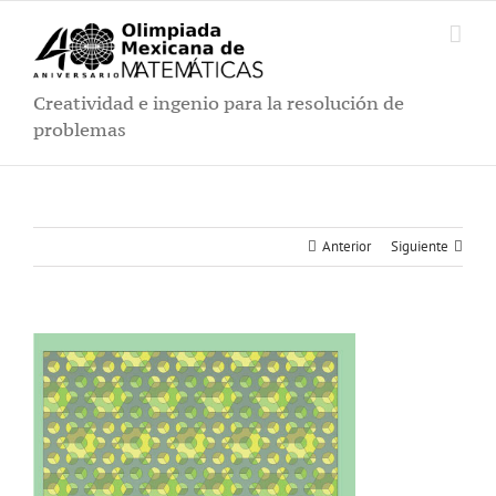
Saltar
al
contenido
Creatividad e ingenio para la resolución de
problemas
Anterior
Siguiente