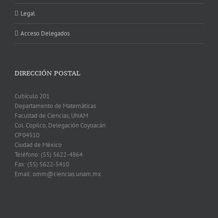
Legal
Acceso Delegados
DIRECCIÓN POSTAL
Cubículo 201
Departamento de Matemáticas
Facultad de Ciencias, UNAM
Col. Copilco, Delegación Coyoacán
CP 04510
Ciudad de México
Teléfono: (55) 5622-4864
Fax: (55) 5622-5410
Email: omm@ciencias.unam.mx