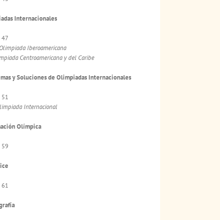
adas Internacionales
 47
Olimpiada Iberoamericana
impiada Centroamericana y del Caribe
mas y Soluciones de Olimpiadas Internacionales
 51
limpiada Internacional
mación Olímpica
 59
ice
 61
grafía