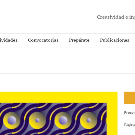
Creatividad e i
ividades
Convocatorias
Prepárate
Publicaciones
Prese
Página