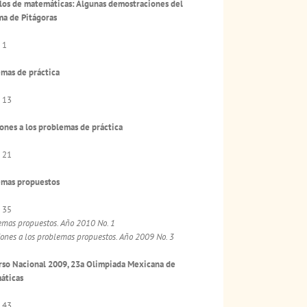
los de matemáticas: Algunas demostraciones del
a de Pitágoras
 1
mas de práctica
 13
ones a los problemas de práctica
 21
emas propuestos
 35
emas propuestos. Año 2010 No. 1
iones a los problemas propuestos. Año 2009 No. 3
so Nacional 2009, 23a Olimpiada Mexicana de
áticas
 43