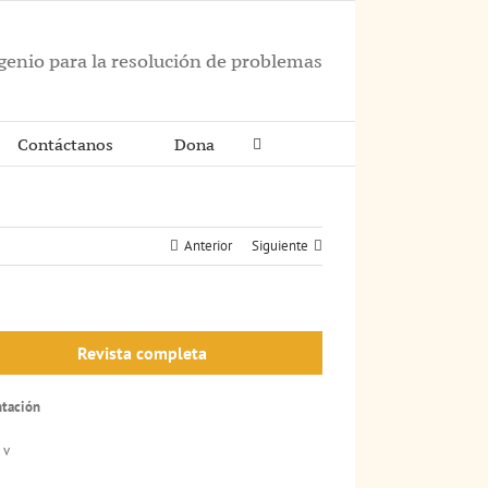
ngenio para la resolución de problemas
Contáctanos
Dona
Anterior
Siguiente
Revista completa
ntación
 v