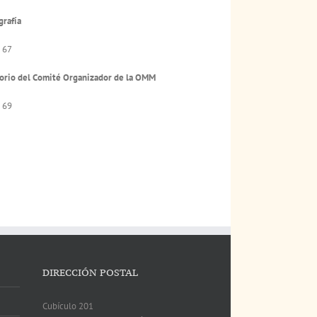
grafía
 67
orio del Comité Organizador de la OMM
 69
DIRECCIÓN POSTAL
Cubículo 201