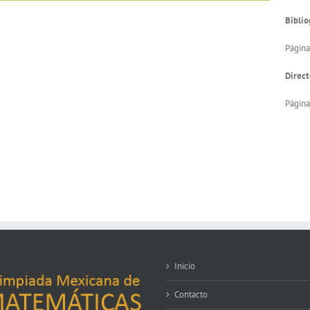
Biblio
Página
Direct
Página
Inicio
Contacto