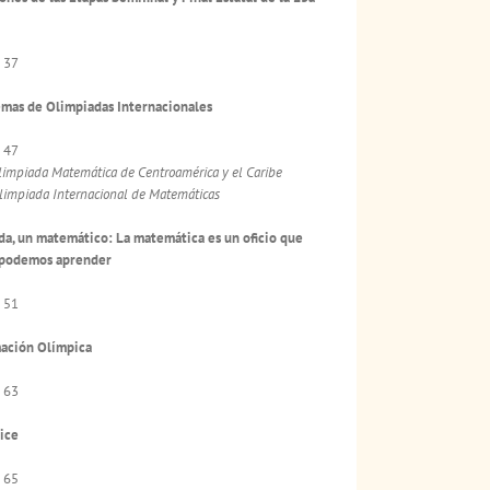
 37
mas de Olimpiadas Internacionales
 47
limpiada Matemática de Centroamérica y el Caribe
limpiada Internacional de Matemáticas
da, un matemático: La matemática es un oficio que
 podemos aprender
 51
mación Olímpica
 63
ice
 65