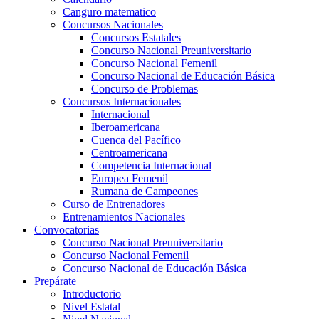
Canguro matematico
Concursos Nacionales
Concursos Estatales
Concurso Nacional Preuniversitario
Concurso Nacional Femenil
Concurso Nacional de Educación Básica
Concurso de Problemas
Concursos Internacionales
Internacional
Iberoamericana
Cuenca del Pacífico
Centroamericana
Competencia Internacional
Europea Femenil
Rumana de Campeones
Curso de Entrenadores
Entrenamientos Nacionales
Convocatorias
Concurso Nacional Preuniversitario
Concurso Nacional Femenil
Concurso Nacional de Educación Básica
Prepárate
Introductorio
Nivel Estatal