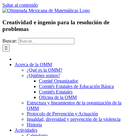
Saltar al contenido
Creatividad e ingenio para la resolución de
problemas
Buscar:
Acerca de la OMM
¿Qué es la OMM?
¿Quiénes somos?
Comité Organizador
Comités Estatales de Educación Básica
Comités Estatales
Oficina de la OMM
Estructura y lineamientos de la organización de la
OMM
Protocolo de Prevención y Actuación
Igualdad, diversidad y prevención de la violencia
Historia
Actividades
Calendario