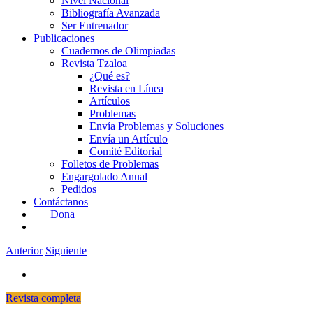
Nivel Nacional
Bibliografía Avanzada
Ser Entrenador
Publicaciones
Cuadernos de Olimpiadas
Revista Tzaloa
¿Qué es?
Revista en Línea
Artículos
Problemas
Envía Problemas y Soluciones
Envía un Artículo
Comité Editorial
Folletos de Problemas
Engargolado Anual
Pedidos
Contáctanos
Dona
Anterior
Siguiente
Revista completa