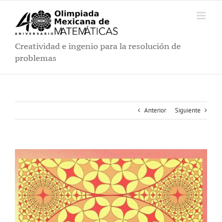
Saltar
al
contenido
Creatividad e ingenio para la resolución de
problemas
Anterior
Siguiente