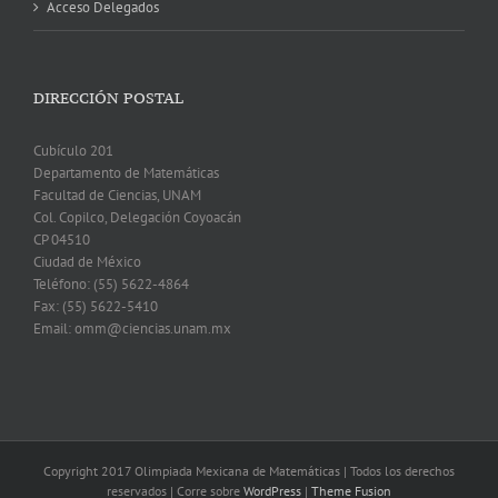
Acceso Delegados
DIRECCIÓN POSTAL
Cubículo 201
Departamento de Matemáticas
Facultad de Ciencias, UNAM
Col. Copilco, Delegación Coyoacán
CP 04510
Ciudad de México
Teléfono: (55) 5622-4864
Fax: (55) 5622-5410
Email: omm@ciencias.unam.mx
Copyright 2017 Olimpiada Mexicana de Matemáticas | Todos los derechos
reservados | Corre sobre
WordPress
|
Theme Fusion