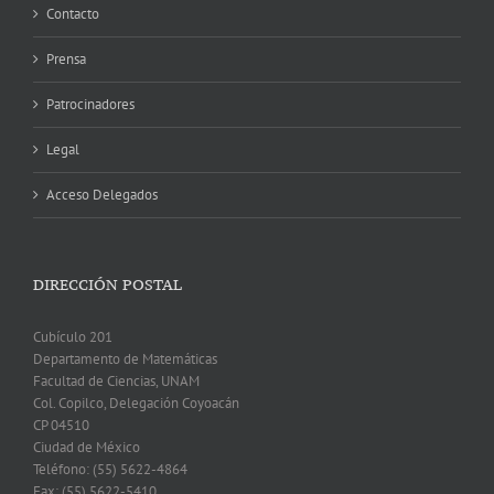
Contacto
Prensa
Patrocinadores
Legal
Acceso Delegados
DIRECCIÓN POSTAL
Cubículo 201
Departamento de Matemáticas
Facultad de Ciencias, UNAM
Col. Copilco, Delegación Coyoacán
CP 04510
Ciudad de México
Teléfono: (55) 5622-4864
Fax: (55) 5622-5410