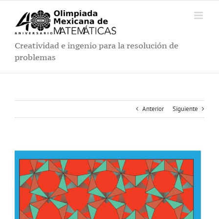
Saltar
al
contenido
Creatividad e ingenio para la resolución de
problemas
Anterior
Siguiente