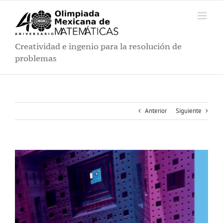
Saltar
al
contenido
Creatividad e ingenio para la resolución de
problemas
Anterior
Siguiente