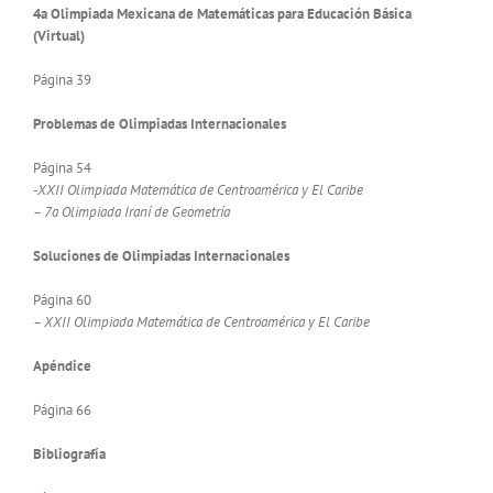
4a Olimpiada Mexicana de Matemáticas para Educación Básica
(Virtual)
Página 39
Problemas de Olimpiadas Internacionales
Página 54
-XXII Olimpiada Matemática de Centroamérica y El Caribe
– 7a Olimpiada Iraní de Geometría
Soluciones de Olimpiadas Internacionales
Página 60
– XXII Olimpiada Matemática de Centroamérica y El Caribe
Apéndice
Página 66
Bibliografía