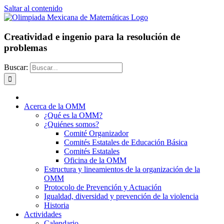
Saltar al contenido
Creatividad e ingenio para la resolución de
problemas
Buscar:
Acerca de la OMM
¿Qué es la OMM?
¿Quiénes somos?
Comité Organizador
Comités Estatales de Educación Básica
Comités Estatales
Oficina de la OMM
Estructura y lineamientos de la organización de la
OMM
Protocolo de Prevención y Actuación
Igualdad, diversidad y prevención de la violencia
Historia
Actividades
Calendario