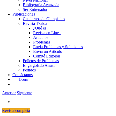
Nivel Nacional
Bibliografía Avanzada
Ser Entrenador
Publicaciones
Cuadernos de Olimpiadas
Revista Tzaloa
¿Qué es?
Revista en Línea
Artículos
Problemas
Envía Problemas y Soluciones
Envía un Artículo
Comité Editorial
Folletos de Problemas
Engargolado Anual
Pedidos
Contáctanos
Dona
Anterior
Siguiente
Revista completa