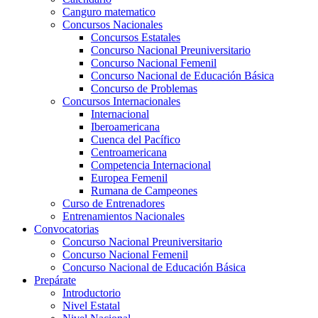
Canguro matematico
Concursos Nacionales
Concursos Estatales
Concurso Nacional Preuniversitario
Concurso Nacional Femenil
Concurso Nacional de Educación Básica
Concurso de Problemas
Concursos Internacionales
Internacional
Iberoamericana
Cuenca del Pacífico
Centroamericana
Competencia Internacional
Europea Femenil
Rumana de Campeones
Curso de Entrenadores
Entrenamientos Nacionales
Convocatorias
Concurso Nacional Preuniversitario
Concurso Nacional Femenil
Concurso Nacional de Educación Básica
Prepárate
Introductorio
Nivel Estatal