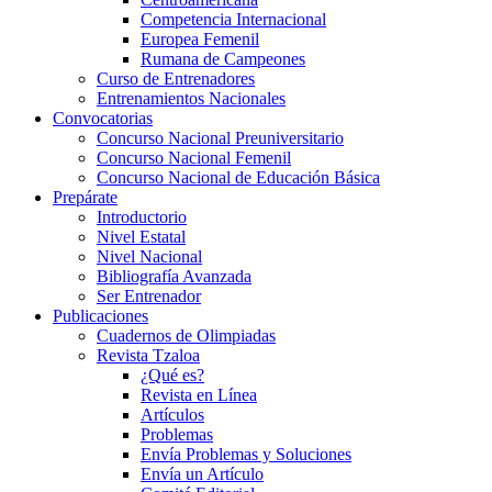
Competencia Internacional
Europea Femenil
Rumana de Campeones
Curso de Entrenadores
Entrenamientos Nacionales
Convocatorias
Concurso Nacional Preuniversitario
Concurso Nacional Femenil
Concurso Nacional de Educación Básica
Prepárate
Introductorio
Nivel Estatal
Nivel Nacional
Bibliografía Avanzada
Ser Entrenador
Publicaciones
Cuadernos de Olimpiadas
Revista Tzaloa
¿Qué es?
Revista en Línea
Artículos
Problemas
Envía Problemas y Soluciones
Envía un Artículo