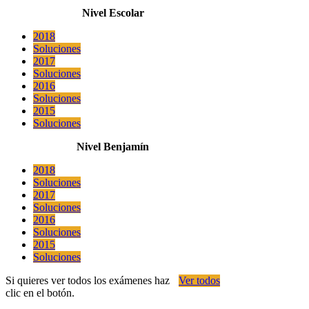
Nivel Escolar
2018
Soluciones
2017
Soluciones
2016
Soluciones
2015
Soluciones
Nivel Benjamín
2018
Soluciones
2017
Soluciones
2016
Soluciones
2015
Soluciones
Si quieres ver todos los exámenes haz
Ver todos
clic en el botón.