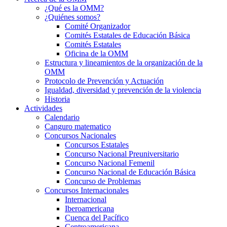
¿Qué es la OMM?
¿Quiénes somos?
Comité Organizador
Comités Estatales de Educación Básica
Comités Estatales
Oficina de la OMM
Estructura y lineamientos de la organización de la
OMM
Protocolo de Prevención y Actuación
Igualdad, diversidad y prevención de la violencia
Historia
Actividades
Calendario
Canguro matematico
Concursos Nacionales
Concursos Estatales
Concurso Nacional Preuniversitario
Concurso Nacional Femenil
Concurso Nacional de Educación Básica
Concurso de Problemas
Concursos Internacionales
Internacional
Iberoamericana
Cuenca del Pacífico
Centroamericana