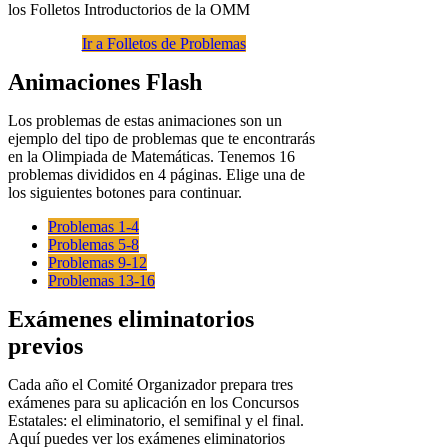
los Folletos Introductorios de la OMM
Ir a Folletos de Problemas
Animaciones Flash
Los problemas de estas animaciones son un
ejemplo del tipo de problemas que te encontrarás
en la Olimpiada de Matemáticas. Tenemos 16
problemas divididos en 4 páginas. Elige una de
los siguientes botones para continuar.
Problemas 1-4
Problemas 5-8
Problemas 9-12
Problemas 13-16
Exámenes eliminatorios
previos
Cada año el Comité Organizador prepara tres
exámenes para su aplicación en los Concursos
Estatales: el eliminatorio, el semifinal y el final.
Aquí puedes ver los exámenes eliminatorios