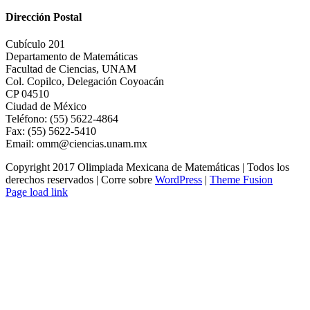
Dirección Postal
Cubículo 201
Departamento de Matemáticas
Facultad de Ciencias, UNAM
Col. Copilco, Delegación Coyoacán
CP 04510
Ciudad de México
Teléfono: (55) 5622-4864
Fax: (55) 5622-5410
Email: omm@ciencias.unam.mx
Copyright 2017 Olimpiada Mexicana de Matemáticas | Todos los
derechos reservados | Corre sobre
WordPress
|
Theme Fusion
Page load link
Ir
a
Arriba