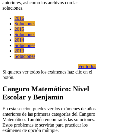
anteriores, así como los archivos con las
soluciones.
2016
Soluciones
2015
Soluciones
2014
Soluciones
2013
Soluciones
Ver todos
Si quieres ver todos los exámenes haz clic en el
botón.
Canguro Matemático: Nivel
Escolar y Benjamín
En esta sección puedes ver los exámenes de años
anteriores de las primeras categorías del Canguro
Matemático. También encontrarás las soluciones.
Estos problemas te servirán para practicar los
exámenes de opción múltiple.