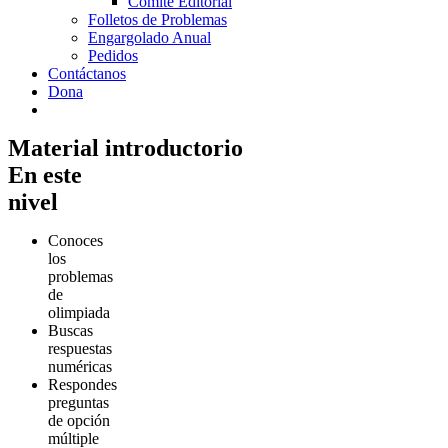
Comité Editorial
Folletos de Problemas
Engargolado Anual
Pedidos
Contáctanos
Dona
Material introductorio
En este
nivel
Conoces
los
problemas
de
olimpiada
Buscas
respuestas
numéricas
Respondes
preguntas
de opción
múltiple