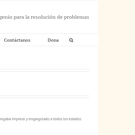
ngenio para la resolución de problemas
Contáctanos
Dona
regaba impreso y engargolado a todos los estados.