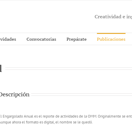
Creatividad e i
ividades
Convocatorias
Prepárate
Publicaciones
l
Descripción
El Engargolado Anual es el reporte de actividades de la OMM. Originalmente se ent
Aunque ahora el formato es digital, el nombre se le quedó.