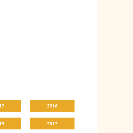
17
2016
13
2012