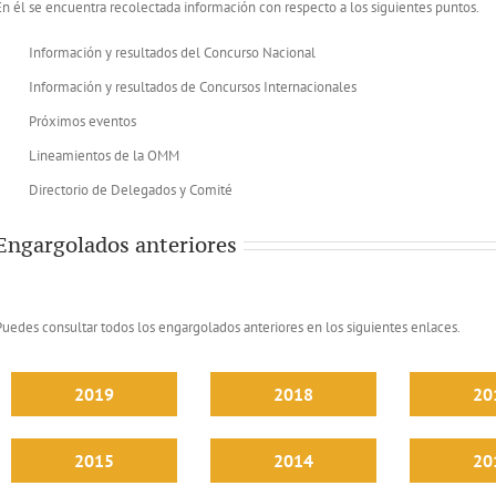
En él se encuentra recolectada información con respecto a los siguientes puntos.
Información y resultados del Concurso Nacional
Información y resultados de Concursos Internacionales
Próximos eventos
Lineamientos de la OMM
Directorio de Delegados y Comité
Engargolados anteriores
Puedes consultar todos los engargolados anteriores en los siguientes enlaces.
2019
2018
20
2015
2014
20