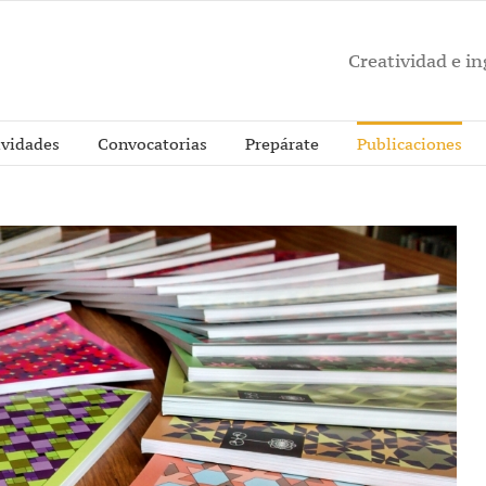
Creatividad e i
ividades
Convocatorias
Prepárate
Publicaciones