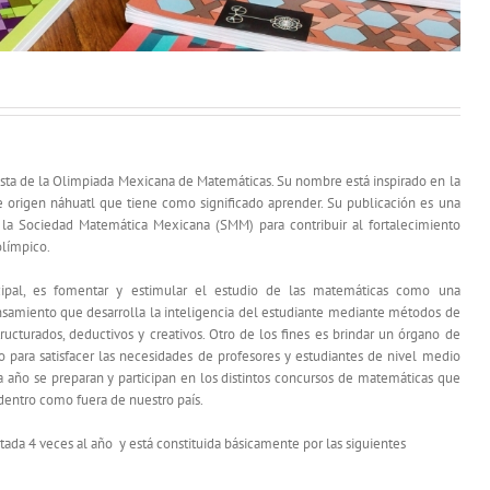
ista de la Olimpiada Mexicana de Matemáticas. Su nombre está inspirado en la
 origen náhuatl que tiene como significado aprender. Su publicación es una
e la Sociedad Matemática Mexicana (SMM) para contribuir al fortalecimiento
límpico.
ncipal, es fomentar y estimular el estudio de las matemáticas como una
nsamiento que desarrolla la inteligencia del estudiante mediante métodos de
ucturados, deductivos y creativos. Otro de los fines
es brindar un órgano de
 para satisfacer las necesidades de profesores y estudiantes de nivel medio
a año se preparan y participan en los distintos concursos de matemáticas que
 dentro como fuera de nuestro país.
itada 4 veces al año y está constituida básicamente por las siguientes