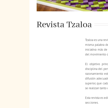
Revista Tzaloa
Tzaloa es una rev
misma palabra de
iniciativa más d
del movimiento o
El objetivo pri
disciplina del pe
razonamiento estr
difusión adecuado
superior, que cad
se realizan tanto
Esta revista es ed
secciones.