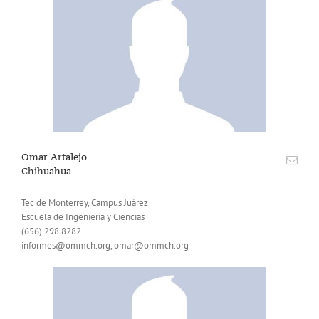
Omar Artalejo
Chihuahua
Tec de Monterrey, Campus Juárez
Escuela de Ingeniería y Ciencias
(656) 298 8282
informes@ommch.org, omar@ommch.org