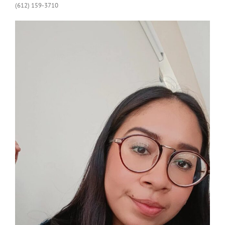
(612) 159-3710