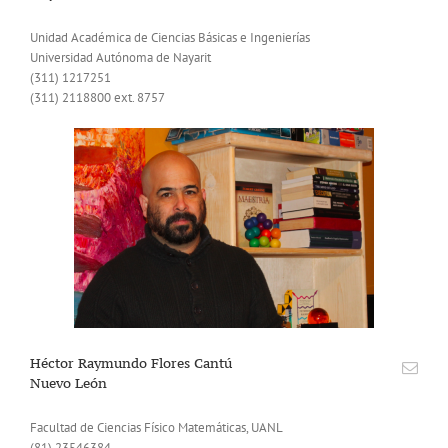
Unidad Académica de Ciencias Básicas e Ingenierías
Universidad Autónoma de Nayarit
(311) 1217251
(311) 2118800 ext. 8757
Héctor Raymundo Flores Cantú
Nuevo León
Facultad de Ciencias Físico Matemáticas, UANL
(81) 23546384