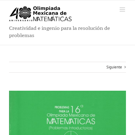
Saltar
al
contenido
Creatividad e ingenio para la resolución de
problemas
Siguiente