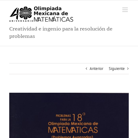
Saltar
al
contenido
Creatividad e ingenio para la resolución de
problemas
Anterior
Siguiente