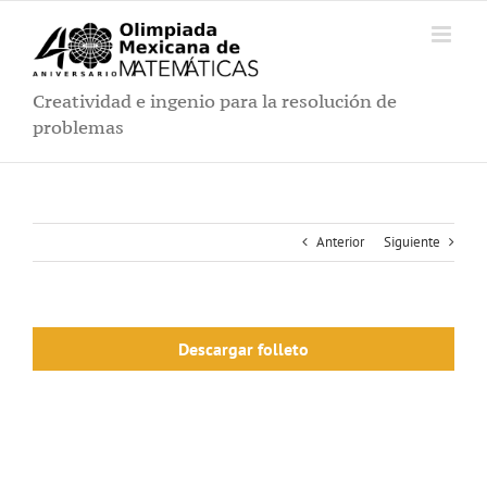
Saltar
al
contenido
Creatividad e ingenio para la resolución de
problemas
Anterior
Siguiente
Descargar folleto