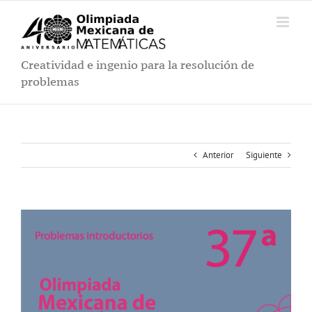
Saltar
al
contenido
Creatividad e ingenio para la resolución de
problemas
Anterior
Siguiente