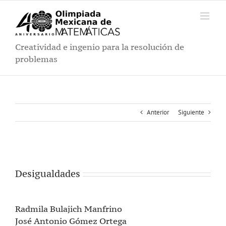
Saltar
al
contenido
Creatividad e ingenio para la resolución de
problemas
Anterior
Siguiente
Desigualdades
Radmila Bulajich Manfrino
José Antonio Gómez Ortega