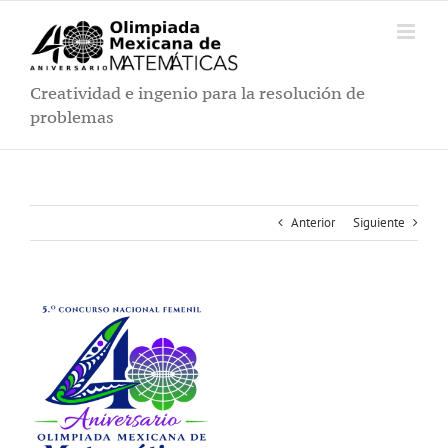
Saltar
al
contenido
Creatividad e ingenio para la resolución de
problemas
Anterior
Siguiente