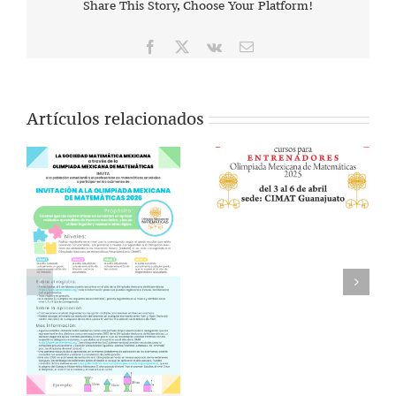
Share This Story, Choose Your Platform!
Facebook
X
Vk
Correo
electrónico
Artículos relacionados