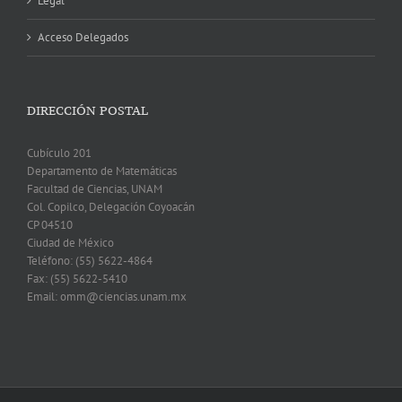
Legal
Acceso Delegados
DIRECCIÓN POSTAL
Cubículo 201
Departamento de Matemáticas
Facultad de Ciencias, UNAM
Col. Copilco, Delegación Coyoacán
CP 04510
Ciudad de México
Teléfono: (55) 5622-4864
Fax: (55) 5622-5410
Email: omm@ciencias.unam.mx