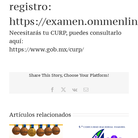
registro:
https://examen.ommenlin
Necesitarás tu CURP, puedes consultarlo
aquí:
https://www.gob.mx/curp/
Share This Story, Choose Your Platform!
Facebook
X
Vk
Correo
electrónico
Artículos relacionados