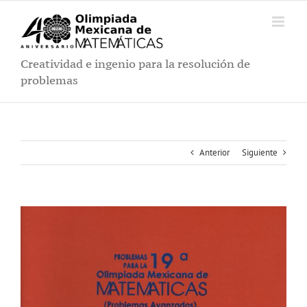
Saltar
al
contenido
Creatividad e ingenio para la resolución de
problemas
Anterior
Siguiente