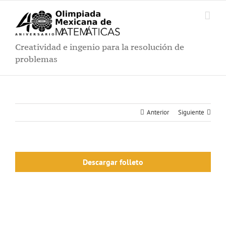
Saltar
al
contenido
Creatividad e ingenio para la resolución de
problemas
Anterior
Siguiente
Descargar folleto