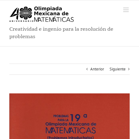
Saltar
al
contenido
Creatividad e ingenio para la resolución de
problemas
Anterior
Siguiente