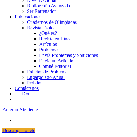
Nivel Nacional
Bibliografía Avanzada
Ser Entrenador
Publicaciones
Cuadernos de Olimpiadas
Revista Tzaloa
¿Qué es?
Revista en Línea
Artículos
Problemas
Envía Problemas y Soluciones
Envía un Artículo
Comité Editorial
Folletos de Problemas
Engargolado Anual
Pedidos
Contáctanos
Dona
Anterior
Siguiente
Descargar folleto