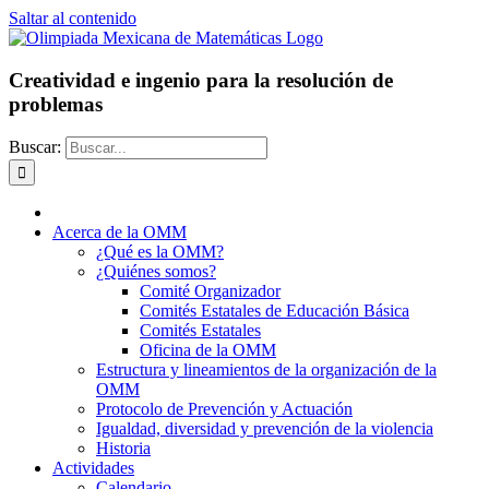
Saltar al contenido
Creatividad e ingenio para la resolución de
problemas
Buscar:
Acerca de la OMM
¿Qué es la OMM?
¿Quiénes somos?
Comité Organizador
Comités Estatales de Educación Básica
Comités Estatales
Oficina de la OMM
Estructura y lineamientos de la organización de la
OMM
Protocolo de Prevención y Actuación
Igualdad, diversidad y prevención de la violencia
Historia
Actividades
Calendario