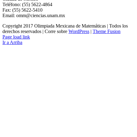
Teléfono: (55) 5622-4864
Fax: (55) 5622-5410
Email: omm@ciencias.unam.mx
Copyright 2017 Olimpiada Mexicana de Matemáticas | Todos los
derechos reservados | Corre sobre
WordPress
|
Theme Fusion
Page load link
Ir a Arriba