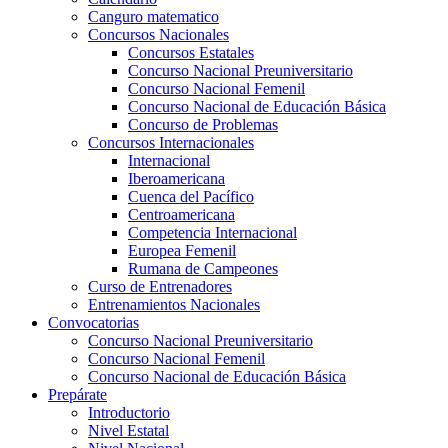
Canguro matematico
Concursos Nacionales
Concursos Estatales
Concurso Nacional Preuniversitario
Concurso Nacional Femenil
Concurso Nacional de Educación Básica
Concurso de Problemas
Concursos Internacionales
Internacional
Iberoamericana
Cuenca del Pacífico
Centroamericana
Competencia Internacional
Europea Femenil
Rumana de Campeones
Curso de Entrenadores
Entrenamientos Nacionales
Convocatorias
Concurso Nacional Preuniversitario
Concurso Nacional Femenil
Concurso Nacional de Educación Básica
Prepárate
Introductorio
Nivel Estatal