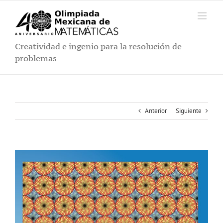
Saltar
al
contenido
Creatividad e ingenio para la resolución de
problemas
Anterior
Siguiente