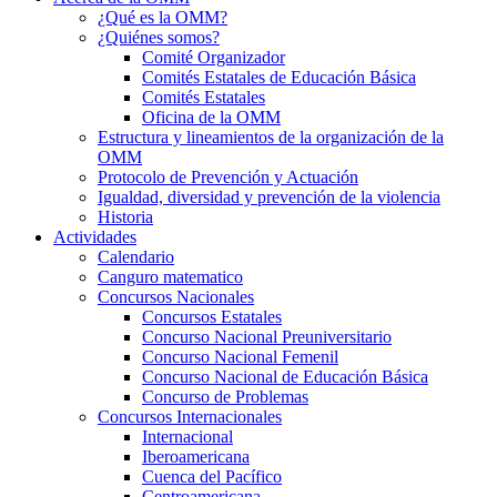
¿Qué es la OMM?
¿Quiénes somos?
Comité Organizador
Comités Estatales de Educación Básica
Comités Estatales
Oficina de la OMM
Estructura y lineamientos de la organización de la
OMM
Protocolo de Prevención y Actuación
Igualdad, diversidad y prevención de la violencia
Historia
Actividades
Calendario
Canguro matematico
Concursos Nacionales
Concursos Estatales
Concurso Nacional Preuniversitario
Concurso Nacional Femenil
Concurso Nacional de Educación Básica
Concurso de Problemas
Concursos Internacionales
Internacional
Iberoamericana
Cuenca del Pacífico
Centroamericana