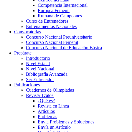
Competencia Internacional
Europea Femenil
Rumana de Campeones
Curso de Entrenadores
Entrenamientos Nacionales
Convocatorias
Concurso Nacional Preuniversitario
Concurso Nacional Femenil
Concurso Nacional de Educación Básica
Prepárate
Introductorio
Nivel Estatal
Nivel Nacional
Bibliografía Avanzada
Ser Entrenador
Publicaciones
Cuadernos de Olimpiadas
Revista Tzaloa
¿Qué es?
Revista en Línea
Artículos
Problemas
Envía Problemas y Soluciones
Envía un Artículo