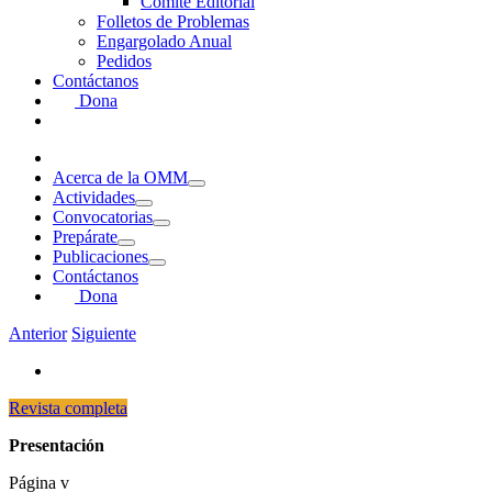
Comité Editorial
Folletos de Problemas
Engargolado Anual
Pedidos
Contáctanos
Dona
Acerca de la OMM
Actividades
Convocatorias
Prepárate
Publicaciones
Contáctanos
Dona
Anterior
Siguiente
Revista completa
Presentación
Página v