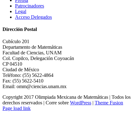
Prensa
Patrocinadores
Legal
Acceso Delegados
Dirección Postal
Cubículo 201
Departamento de Matemáticas
Facultad de Ciencias, UNAM
Col. Copilco, Delegación Coyoacán
CP 04510
Ciudad de México
Teléfono: (55) 5622-4864
Fax: (55) 5622-5410
Email: omm@ciencias.unam.mx
Copyright 2017 Olimpiada Mexicana de Matemáticas | Todos los
derechos reservados | Corre sobre
WordPress
|
Theme Fusion
Page load link
Ir
a
Arriba