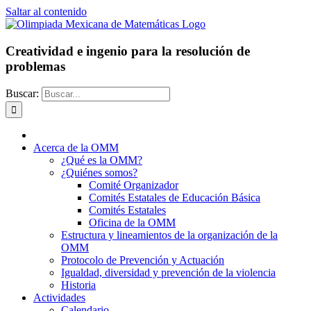
Saltar al contenido
Creatividad e ingenio para la resolución de
problemas
Buscar:
Acerca de la OMM
¿Qué es la OMM?
¿Quiénes somos?
Comité Organizador
Comités Estatales de Educación Básica
Comités Estatales
Oficina de la OMM
Estructura y lineamientos de la organización de la
OMM
Protocolo de Prevención y Actuación
Igualdad, diversidad y prevención de la violencia
Historia
Actividades
Calendario