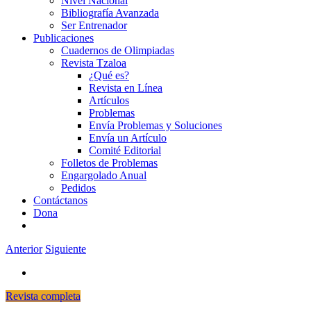
Nivel Nacional
Bibliografía Avanzada
Ser Entrenador
Publicaciones
Cuadernos de Olimpiadas
Revista Tzaloa
¿Qué es?
Revista en Línea
Artículos
Problemas
Envía Problemas y Soluciones
Envía un Artículo
Comité Editorial
Folletos de Problemas
Engargolado Anual
Pedidos
Contáctanos
Dona
Anterior
Siguiente
Revista completa