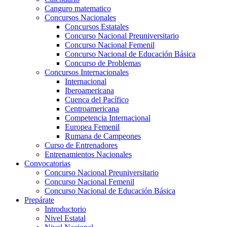
Canguro matematico
Concursos Nacionales
Concursos Estatales
Concurso Nacional Preuniversitario
Concurso Nacional Femenil
Concurso Nacional de Educación Básica
Concurso de Problemas
Concursos Internacionales
Internacional
Iberoamericana
Cuenca del Pacífico
Centroamericana
Competencia Internacional
Europea Femenil
Rumana de Campeones
Curso de Entrenadores
Entrenamientos Nacionales
Convocatorias
Concurso Nacional Preuniversitario
Concurso Nacional Femenil
Concurso Nacional de Educación Básica
Prepárate
Introductorio
Nivel Estatal