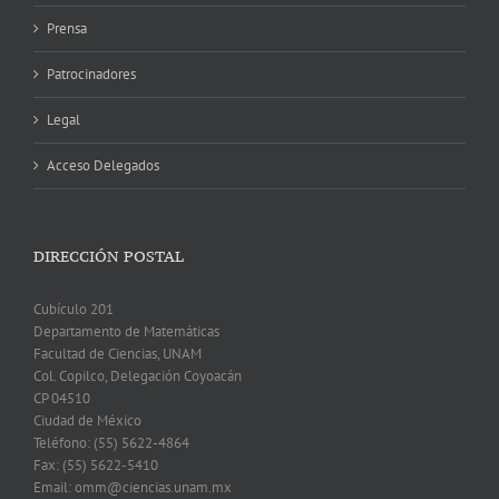
Prensa
Patrocinadores
Legal
Acceso Delegados
DIRECCIÓN POSTAL
Cubículo 201
Departamento de Matemáticas
Facultad de Ciencias, UNAM
Col. Copilco, Delegación Coyoacán
CP 04510
Ciudad de México
Teléfono: (55) 5622-4864
Fax: (55) 5622-5410
Email: omm@ciencias.unam.mx