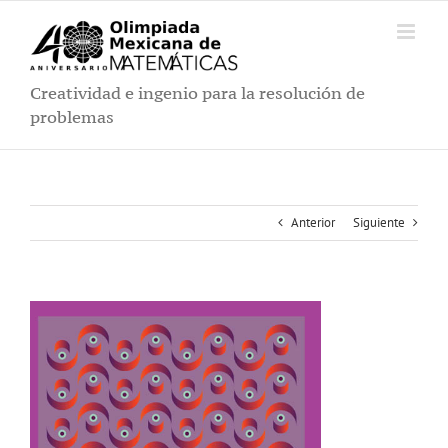
Saltar
al
contenido
Creatividad e ingenio para la resolución de
problemas
Anterior
Siguiente