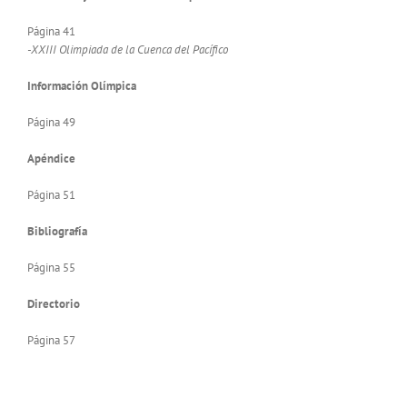
Página 41
-XXIII Olimpiada de la Cuenca del Pacífico
Información Olímpica
Página 49
Apéndice
Página 51
Bibliografía
Página 55
Directorio
Página 57