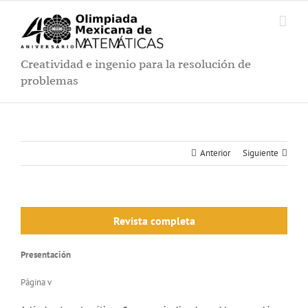
Saltar
al
contenido
Creatividad e ingenio para la resolución de
problemas
Anterior
Siguiente
Revista completa
Presentación
Página v