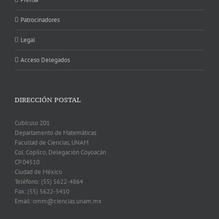
Patrocinadores
Legal
Acceso Delegados
DIRECCIÓN POSTAL
Cubículo 201
Departamento de Matemáticas
Facultad de Ciencias, UNAM
Col. Copilco, Delegación Coyoacán
CP 04510
Ciudad de México
Teléfono: (55) 5622-4864
Fax: (55) 5622-5410
Email: omm@ciencias.unam.mx