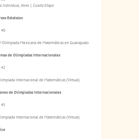
 Individual, Nivel I, Cuarta Etapa
sos Estatales
 40
 Olimpiada Mexicana de Matemáticas en Guanajuato
mas de Olimpiadas Internacionales
 42
limpiada Internacional de Matemáticas (Virtual)
ones de Olimpiadas Internacionales
 45
limpiada Internacional de Matemáticas (Virtual)
ice