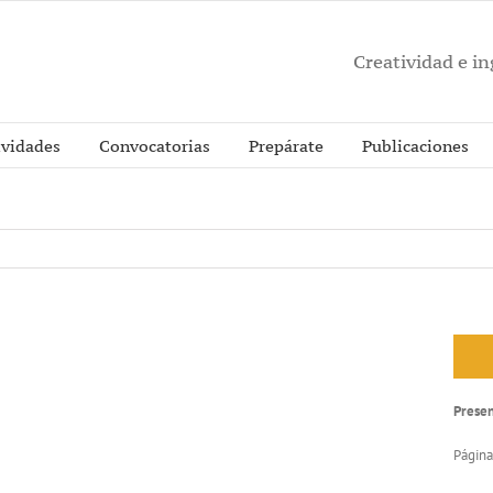
Creatividad e i
ividades
Convocatorias
Prepárate
Publicaciones
Prese
Página