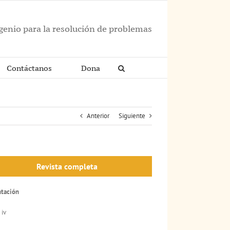
ngenio para la resolución de problemas
Contáctanos
Dona
Anterior
Siguiente
Revista completa
ntación
 iv