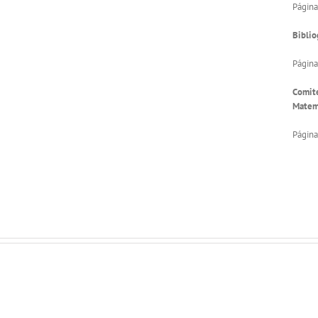
Página
Biblio
Página
Comité
Matem
Página