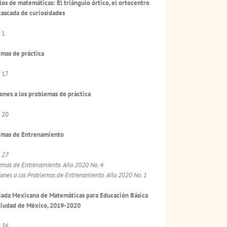
los de matemáticas: El triángulo órtico, el ortocentro
cascada de curiosidades
 1
mas de práctica
 17
ones a los problemas de práctica
 20
emas de Entrenamiento
a
27
emas de Entrenamiento. Año 2020 No. 4
iones a los Problemas de Entrenamiento. Año 2020 No. 1
ada Mexicana de Matemáticas para Educación Básica
Ciudad de México, 2019-2020
a
36