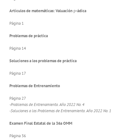
Artículos de matemáticas: Valuación
p
-ádica
Página 1
Problemas de práctica
Página 14
Soluciones a los problemas de práctica
Página 17
Problemas de Entrenamiento
Página 27
-Problemas de Entrenamiento. Año 2022 No. 4
-Soluciones a los Problemas de Entrenamiento. Año 2022 No. 1
Examen Final Estatal de la 36a OMM
Página 36