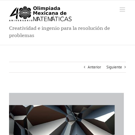
Saltar
al
contenido
Creatividad e ingenio para la resolución de
problemas
Anterior
Siguiente