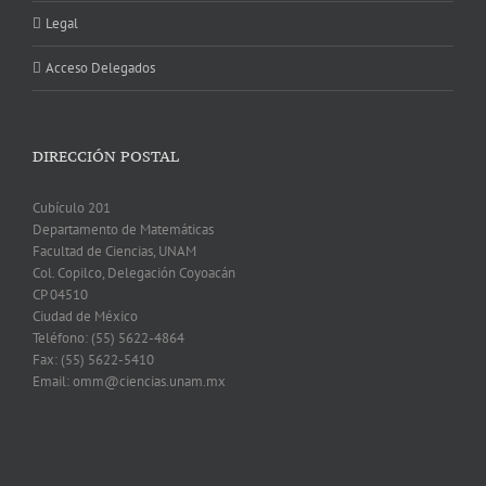
Legal
Acceso Delegados
DIRECCIÓN POSTAL
Cubículo 201
Departamento de Matemáticas
Facultad de Ciencias, UNAM
Col. Copilco, Delegación Coyoacán
CP 04510
Ciudad de México
Teléfono: (55) 5622-4864
Fax: (55) 5622-5410
Email: omm@ciencias.unam.mx