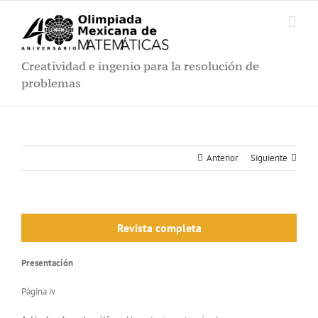
Saltar
al
contenido
Creatividad e ingenio para la resolución de
problemas
Anterior
Siguiente
Revista completa
Presentación
Página iv