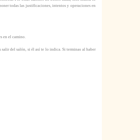
oner todas las justificaciones, intentos y operaciones en
es en el camino.
lir del salón, si él así te lo indica. Si terminas al haber