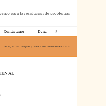
ngenio para la resolución de problemas
Contáctanos
Dona
Inicio
Acceso Delegados
Información Concurso Nacional 2014.
TEN AL
a.