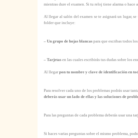
mientras dure el examen. Si tu reloj tiene alarma o hace
Al llegar al salón del examen se te asignará un lugar, se
folder que incluye:
– Un grupo de hojas blancas
para que escribas todos los
– Tarjetas
en las cuales escribirás tus dudas sobre los e
Al llegar
pon tu nombre y clave de identificación en toda
Para resolver cada uno de los problemas podrás usar tanta
deberás usar un lado de ellas y las soluciones de pro
Para las preguntas de cada problema deberás usar una tarj
Si haces varias preguntas sobre el mismo problema, podrás