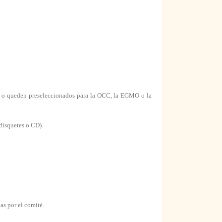
al o queden preseleccionados para la OCC, la EGMO o la
disquetes o CD).
as por el comité.