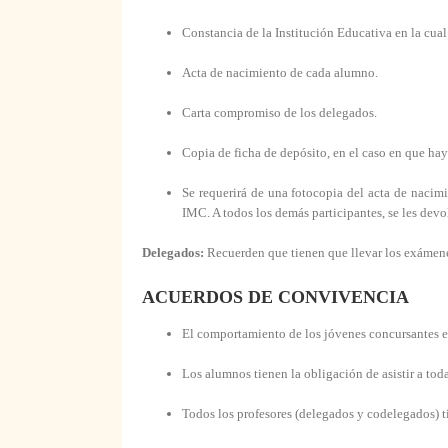
Constancia de la Institución Educativa en la cual
Acta de nacimiento de cada alumno.
Carta compromiso de los delegados.
Copia de ficha de depósito, en el caso en que hay
Se requerirá de una fotocopia del acta de naci
IMC. A todos los demás participantes, se les dev
Delegados:
Recuerden que tienen que llevar los exámenes
ACUERDOS DE CONVIVENCIA
El comportamiento de los jóvenes concursantes e
Los alumnos tienen la obligación de asistir a tod
Todos los profesores (delegados y codelegados) ti