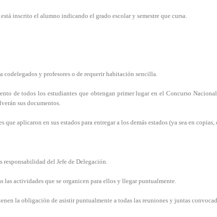
 está inscrito el alumno indicando el grado escolar y semestre que cursa.
a codelegados y profesores o de requerir habitación sencilla.
miento de todos los estudiantes que obtengan primer lugar en el Concurso Nacion
olverán sus documentos.
 que aplicaron en sus estados para entregar a los demás estados (ya sea en copias, 
s responsabilidad del Jefe de Delegación.
as las actividades que se organicen para ellos y llegar puntualmente.
enen la obligación de asistir puntualmente a todas las reuniones y juntas convocad