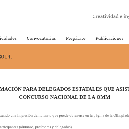
Creatividad e i
ividades
Convocatorias
Prepárate
Publicaciones
2014.
MACIÓN PARA DELEGADOS ESTATALES QUE ASIS
CONCURSO NACIONAL DE LA OMM
ilizando una impresión del formato que puede obtenerse en la página de la Olimpiad
articipantes (alumnos, profesores y delegados).