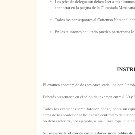
Los jefes de delegación deben leer a sus alumnos 
encontrar en la página de la Olimpiada Mexican
Todos los participantes al Concurso Nacional deb
En las reuniones de jurado pueden participar a lo 
INSTR
El examen constará de dos sesiones, cada una con 3 pro
Deberás presentarte en el salón del examen entre 8:30 y 8
Todos los exámenes serán fotocopiados y habrá un equipo
cerca de los bordes de la hoja (a un centímetro de distanc
no debes referirte, por ejemplo, a una “línea roja” que ha
No se permite el uso de calculadoras ni de tablas de