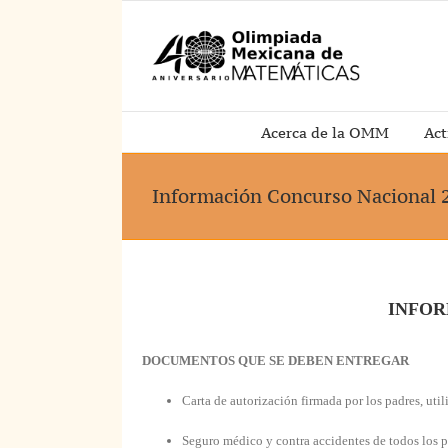
Saltar
al
contenido
Acerca de la OMM
Act
Información Concurso Nacional 
INFOR
DOCUMENTOS QUE SE DEBEN ENTREGAR
Carta de autorización firmada por los padres, ut
Seguro médico y contra accidentes de todos los p