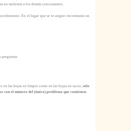
ara no molestar a los demás concursantes.
procedimiento. En el lugar que se te asigne encontrarás un
s preguntas.
to en las hojas en limpio como en las hojas en sucio,
solo
ior con el número del (único) problema que contienen.