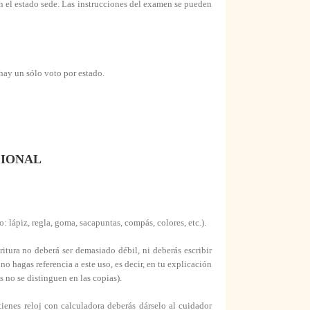
en el estado sede. Las instrucciones del examen se pueden
 hay un sólo voto por estado.
CIONAL
: lápiz, regla, goma, sacapuntas, compás, colores, etc.).
itura no deberá ser demasiado débil, ni deberás escribir
no hagas referencia a este uso, es decir, en tu explicación
s no se distinguen en las copias).
tienes reloj con calculadora deberás dárselo al cuidador