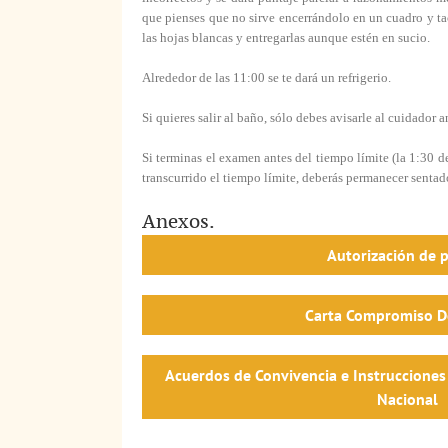
que pienses que no sirve encerrándolo en un cuadro y tac
las hojas blancas y entregarlas aunque estén en sucio.
Alrededor de las 11:00 se te dará un refrigerio.
Si quieres salir al baño, sólo debes avisarle al cuidador
Si terminas el examen antes del tiempo límite (la 1:30 de 
transcurrido el tiempo límite, deberás permanecer sentad
Anexos.
Autorización de 
Carta Compromiso D
Acuerdos de Convivencia e Instrucciones
Nacional