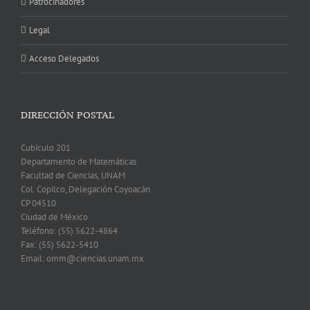
Patrocinadores
Legal
Acceso Delegados
DIRECCIÓN POSTAL
Cubículo 201
Departamento de Matemáticas
Facultad de Ciencias, UNAM
Col. Copilco, Delegación Coyoacán
CP 04510
Ciudad de México
Teléfono: (55) 5622-4864
Fax: (55) 5622-5410
Email: omm@ciencias.unam.mx