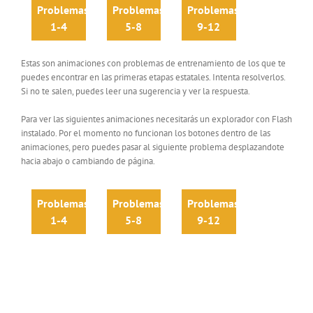
Problemas
Problemas
Problemas
1-4
5-8
9-12
Estas son animaciones con problemas de entrenamiento de los que te
puedes encontrar en las primeras etapas estatales. Intenta resolverlos.
Si no te salen, puedes leer una sugerencia y ver la respuesta.
Para ver las siguientes animaciones necesitarás un explorador con Flash
instalado. Por el momento no funcionan los botones dentro de las
animaciones, pero puedes pasar al siguiente problema desplazandote
hacia abajo o cambiando de página.
Problemas
Problemas
Problemas
1-4
5-8
9-12