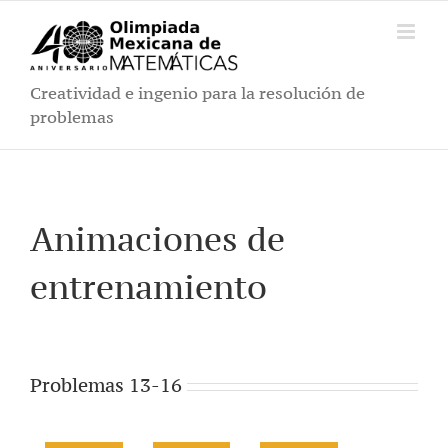
Saltar
al
contenido
Creatividad e ingenio para la resolución de
problemas
Animaciones de
entrenamiento
Problemas 13-16