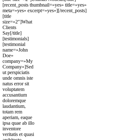
[recent_posts thumbnail=»yes» title=»yes»
meta=»yes» excerpt=»yes»][/recent_posts]
[title
size=»2″]What
Clients
Say[/title]
[testimonials]
[testimonial
name=»John
Doe»
company=»My
Company»]Sed
ut perspiciatis
unde omnis iste
natus error sit
voluptatem
accusantium
doloremque
laudantium,
totam rem
aperiam, eaque
ipsa quae ab illo
inventore
veritatis et quasi
architecto