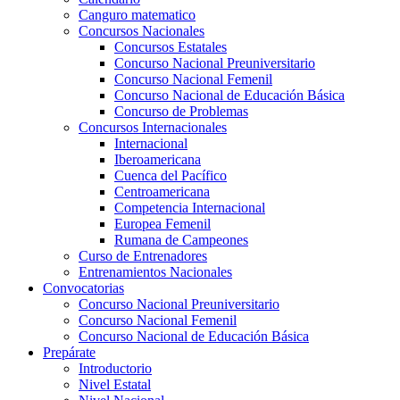
Canguro matematico
Concursos Nacionales
Concursos Estatales
Concurso Nacional Preuniversitario
Concurso Nacional Femenil
Concurso Nacional de Educación Básica
Concurso de Problemas
Concursos Internacionales
Internacional
Iberoamericana
Cuenca del Pacífico
Centroamericana
Competencia Internacional
Europea Femenil
Rumana de Campeones
Curso de Entrenadores
Entrenamientos Nacionales
Convocatorias
Concurso Nacional Preuniversitario
Concurso Nacional Femenil
Concurso Nacional de Educación Básica
Prepárate
Introductorio
Nivel Estatal