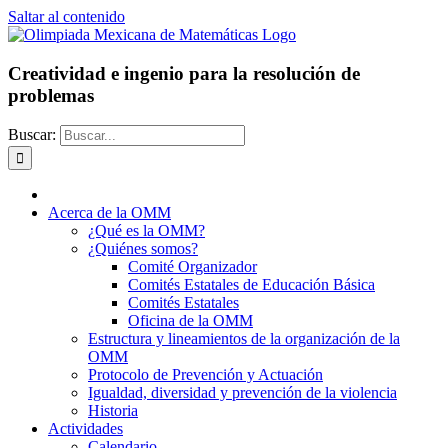
Saltar al contenido
Creatividad e ingenio para la resolución de
problemas
Buscar:
Acerca de la OMM
¿Qué es la OMM?
¿Quiénes somos?
Comité Organizador
Comités Estatales de Educación Básica
Comités Estatales
Oficina de la OMM
Estructura y lineamientos de la organización de la
OMM
Protocolo de Prevención y Actuación
Igualdad, diversidad y prevención de la violencia
Historia
Actividades
Calendario