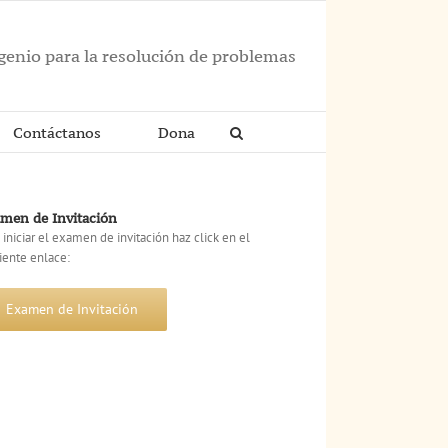
ngenio para la resolución de problemas
Contáctanos
Dona
men de Invitación
 iniciar el examen de invitación haz click en el
iente enlace:
Examen de Invitación