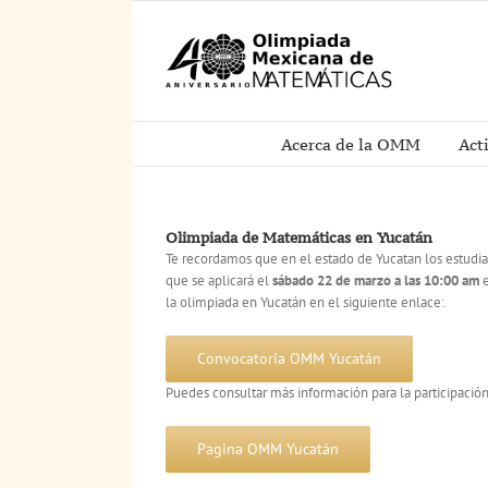
Saltar
al
contenido
Acerca de la OMM
Act
Olimpiada de Matemáticas en Yucatán
Te recordamos que en el estado de Yucatan los estudia
que se aplicará el
sábado 22 de marzo a las 10:00 am
e
la olimpiada en Yucatán en el siguiente enlace:
Convocatoria OMM Yucatán
Puedes consultar más información para la participación 
Pagina OMM Yucatán