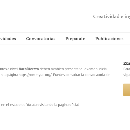
Creatividad e i
ividades
Convocatorias
Prepárate
Publicaciones
Exa
ntes a nivel
Bachillerato
deben también presentar el examen inicial
Para
n la página https://ommyuc.org/. Puedes consultar la convocatoria de
sigu
en el estado de Yucatan visitando la página oficial