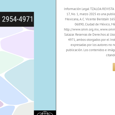
Información Legal TZALOA REVIS
17, No. 1, marzo 2025 es una publi
Mexicana, A.C. Vicente Beristaín 16
06890, Ciudad de México, 
http://www.smm.org.mx, www.ommenl
Salazar. Reservas de Derechos al U
4971, ambos otorgados por el Inst
expresadas por los autores no n
publicación. Los contenidos e imág
citand