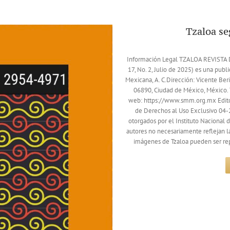
Tzaloa s
Información Legal TZALOA REVIST
17, No. 2, Julio de 2025) es una publ
Mexicana, A. C.Dirección: Vicente Ber
06890, Ciudad de México, México
web: https://www.smm.org.mx Editor
de Derechos al Uso Exclusivo 0
otorgados por el Instituto Nacional 
autores no necesariamente reflejan la
imágenes de Tzaloa pueden ser repr