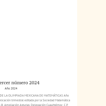
tercer número 2024
Año 2024
TA DE LA OLIMPIADA MEXICANA DE MATEMÁTICAS Año
licación trimestral editada por la Sociedad Matemática
5-B, Ampliación Asturias, Delegación Cuauhtémoc, C.P.