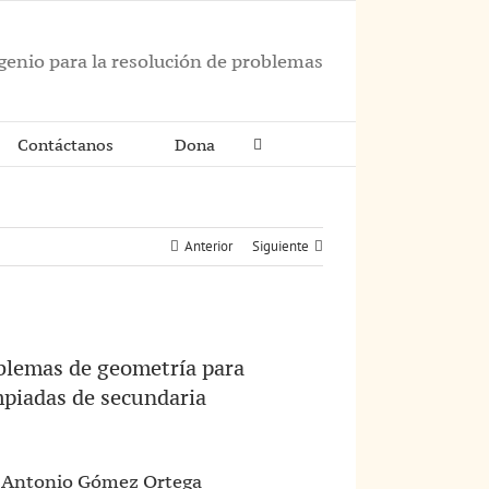
ngenio para la resolución de problemas
Contáctanos
Dona
Anterior
Siguiente
blemas de geometría para
mpiadas de secundaria
 Antonio Gómez Ortega