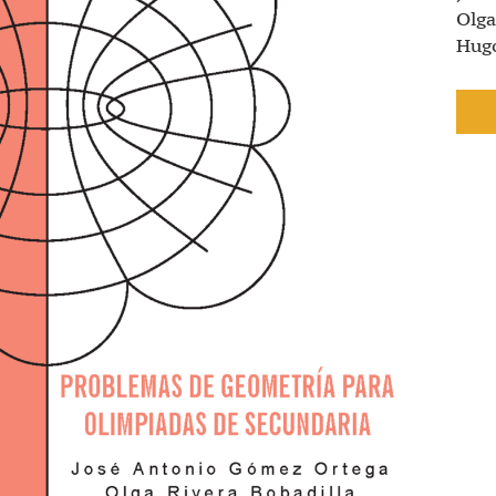
Olga
Hugo