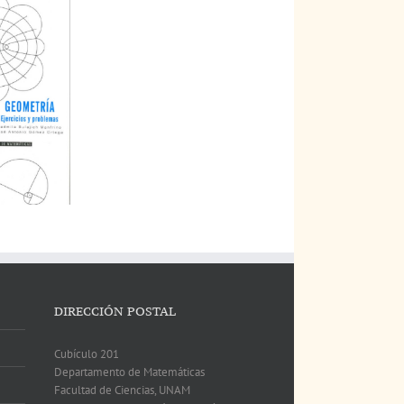
DIRECCIÓN POSTAL
Cubículo 201
Departamento de Matemáticas
Facultad de Ciencias, UNAM