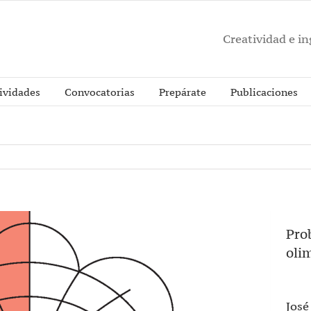
Creatividad e i
ividades
Convocatorias
Prepárate
Publicaciones
Pro
oli
José